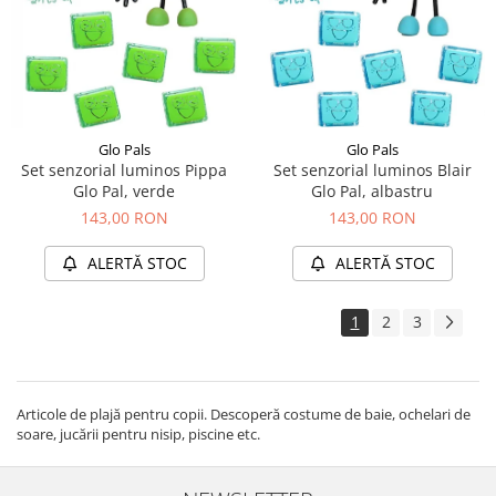
Glo Pals
Glo Pals
Set senzorial luminos Blair
Set senzorial luminos Pippa
Glo Pal, albastru
Glo Pal, verde
143,00 RON
143,00 RON
ALERTĂ STOC
ALERTĂ STOC
1
2
3
Articole de plajă pentru copii. Descoperă costume de baie, ochelari de
soare, jucării pentru nisip, piscine etc.