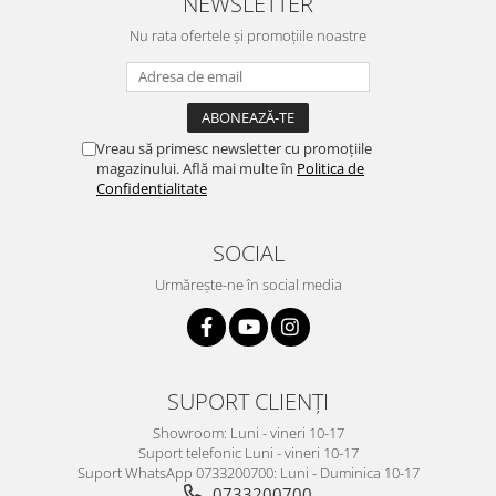
NEWSLETTER
Nu rata ofertele și promoțiile noastre
Vreau să primesc newsletter cu promoțiile
magazinului. Află mai multe în
Politica de
Confidentialitate
SOCIAL
Urmărește-ne în social media
SUPORT CLIENȚI
Showroom: Luni - vineri 10-17
Suport telefonic Luni - vineri 10-17
Suport WhatsApp 0733200700: Luni - Duminica 10-17
0733200700