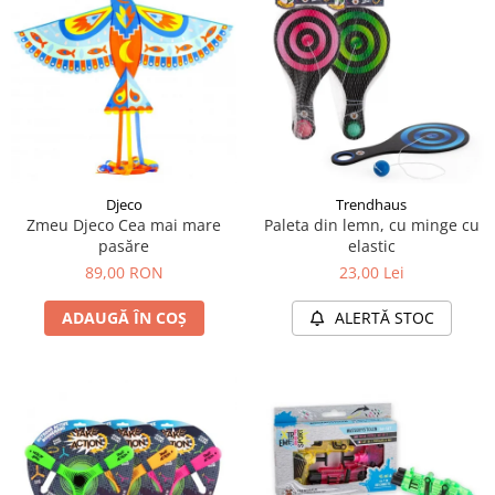
Djeco
Trendhaus
Zmeu Djeco Cea mai mare
Paleta din lemn, cu minge cu
pasăre
elastic
89,00 RON
23,00 Lei
ADAUGĂ ÎN COȘ
ALERTĂ STOC