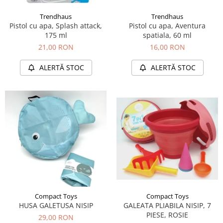
Trendhaus
Trendhaus
Pistol cu apa, Splash attack,
Pistol cu apa, Aventura
175 ml
spatiala, 60 ml
21,00 RON
16,00 RON
ALERTĂ STOC
ALERTĂ STOC
Compact Toys
Compact Toys
HUSA GALETUSA NISIP
GALEATA PLIABILA NISIP, 7
PIESE, ROSIE
29,00 RON