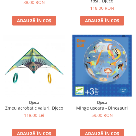
rosii, Djeco
88,00 RON
118,00 RON
ADAUGĂ ÎN COȘ
ADAUGĂ ÎN COȘ
Djeco
Djeco
Zmeu acrobatic valuri, Djeco
Minge usoara - Dinozauri
118,00 Lei
59,00 RON
ADAUGĂ ÎN COȘ
ADAUGĂ ÎN COȘ