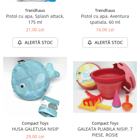
Trendhaus
Trendhaus
Pistol cu apa, Splash attack,
Pistol cu apa, Aventura
175 ml
spatiala, 60 ml
21,00 Lei
16,00 Lei
ALERTĂ STOC
ALERTĂ STOC
Compact Toys
Compact Toys
HUSA GALETUSA NISIP
GALEATA PLIABILA NISIP, 7
PIESE, ROSIE
29,00 Lei