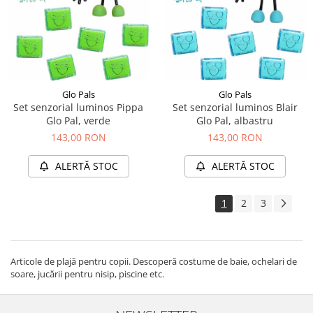
Glo Pals
Glo Pals
Set senzorial luminos Blair
Set senzorial luminos Pippa
Glo Pal, albastru
Glo Pal, verde
143,00 RON
143,00 RON
ALERTĂ STOC
ALERTĂ STOC
1
2
3
Articole de plajă pentru copii. Descoperă costume de baie, ochelari de
soare, jucării pentru nisip, piscine etc.