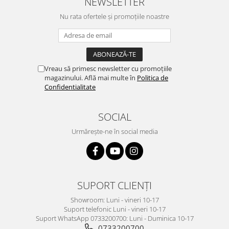
NEWSLETTER
Nu rata ofertele și promoțiile noastre
Vreau să primesc newsletter cu promoțiile
magazinului. Află mai multe în
Politica de
Confidentialitate
SOCIAL
Urmărește-ne în social media
SUPORT CLIENȚI
Showroom: Luni - vineri 10-17
Suport telefonic Luni - vineri 10-17
Suport WhatsApp 0733200700: Luni - Duminica 10-17
0733200700