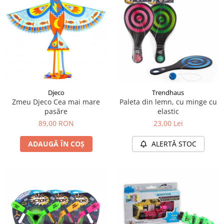
Djeco
Trendhaus
Zmeu Djeco Cea mai mare
Paleta din lemn, cu minge cu
pasăre
elastic
89,00 RON
23,00 Lei
ADAUGĂ ÎN COȘ
ALERTĂ STOC