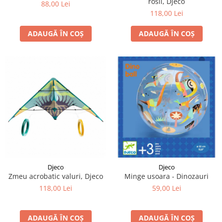
rosii, Djeco
88,00 Lei
118,00 Lei
ADAUGĂ ÎN COȘ
ADAUGĂ ÎN COȘ
Djeco
Djeco
Zmeu acrobatic valuri, Djeco
Minge usoara - Dinozauri
118,00 Lei
59,00 Lei
ADAUGĂ ÎN COȘ
ADAUGĂ ÎN COȘ