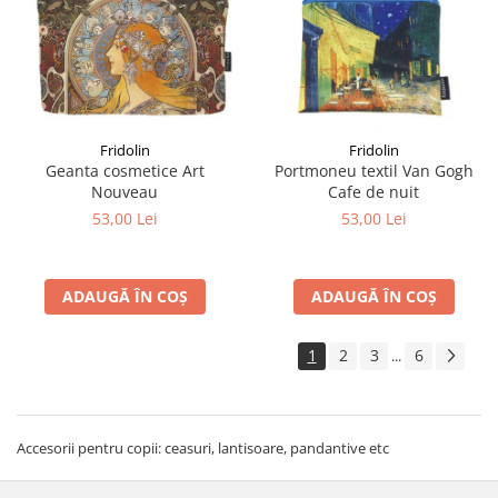
Fridolin
Fridolin
Geanta cosmetice Art
Portmoneu textil Van Gogh
Nouveau
Cafe de nuit
53,00 Lei
53,00 Lei
ADAUGĂ ÎN COȘ
ADAUGĂ ÎN COȘ
1
2
3
6
...
Accesorii pentru copii: ceasuri, lantisoare, pandantive etc