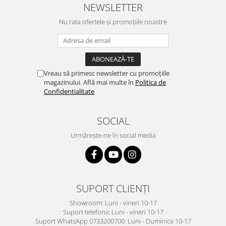
NEWSLETTER
Nu rata ofertele și promoțiile noastre
Vreau să primesc newsletter cu promoțiile
magazinului. Află mai multe în
Politica de
Confidentialitate
SOCIAL
Urmărește-ne în social media
SUPORT CLIENȚI
Showroom: Luni - vineri 10-17
Suport telefonic Luni - vineri 10-17
Suport WhatsApp 0733200700: Luni - Duminica 10-17