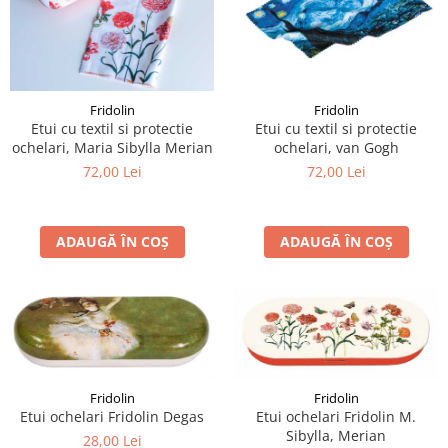
Fridolin
Fridolin
Etui cu textil si protectie
Etui cu textil si protectie
ochelari, van Gogh
ochelari, Maria Sibylla Merian
72,00 Lei
72,00 Lei
ADAUGĂ ÎN COȘ
ADAUGĂ ÎN COȘ
Fridolin
Fridolin
Etui ochelari Fridolin Degas
Etui ochelari Fridolin M.
Sibylla, Merian
28,00 Lei