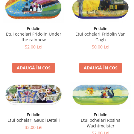
Fridolin
Fridolin
Etui ochelari Fridolin Under
Etui ochelari Fridolin Van
the rainbow
Gogh
52,00 Lei
50,00 Lei
ADAUGĂ ÎN COȘ
ADAUGĂ ÎN COȘ
Fridolin
Fridolin
Etui ochelari Gaudi Detalii
Etui ochelari Rosina
Wachtmeister
33,00 Lei
52,00 Lei