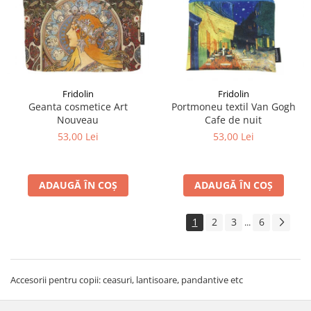
Fridolin
Fridolin
Geanta cosmetice Art
Portmoneu textil Van Gogh
Nouveau
Cafe de nuit
53,00 Lei
53,00 Lei
ADAUGĂ ÎN COȘ
ADAUGĂ ÎN COȘ
1
2
3
6
...
Accesorii pentru copii: ceasuri, lantisoare, pandantive etc