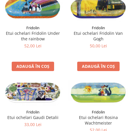
Fridolin
Fridolin
Etui ochelari Fridolin Under
Etui ochelari Fridolin Van
the rainbow
Gogh
52,00 Lei
50,00 Lei
ADAUGĂ ÎN COȘ
ADAUGĂ ÎN COȘ
Fridolin
Fridolin
Etui ochelari Gaudi Detalii
Etui ochelari Rosina
Wachtmeister
33,00 Lei
52,00 Lei