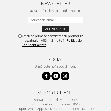
NEWSLETTER
Nu rata ofertele și promoțiile noastre
Vreau să primesc newsletter cu promoțiile
magazinului. Află mai multe în
Politica de
Confidentialitate
SOCIAL
Urmărește-ne în social media
SUPORT CLIENȚI
Showroom: Luni - vineri 10-17
Suport telefonic Luni - vineri 10-17
Suport WhatsApp 0733200700: Luni - Duminica 10-17