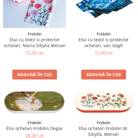
Fridolin
Fridolin
Etui cu textil si protectie
Etui cu textil si protectie
ochelari, van Gogh
ochelari, Maria Sibylla Merian
72,00 Lei
72,00 Lei
ADAUGĂ ÎN COȘ
ADAUGĂ ÎN COȘ
Fridolin
Fridolin
Etui ochelari Fridolin Degas
Etui ochelari Fridolin M.
Sibylla, Merian
28,00 Lei