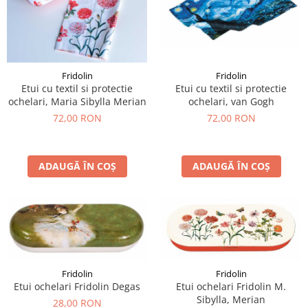
Fridolin
Fridolin
Etui cu textil si protectie
Etui cu textil si protectie
ochelari, van Gogh
ochelari, Maria Sibylla Merian
72,00 RON
72,00 RON
ADAUGĂ ÎN COȘ
ADAUGĂ ÎN COȘ
Fridolin
Fridolin
Etui ochelari Fridolin Degas
Etui ochelari Fridolin M.
Sibylla, Merian
28,00 RON