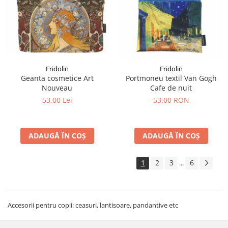
Fridolin
Fridolin
Geanta cosmetice Art
Portmoneu textil Van Gogh
Nouveau
Cafe de nuit
53,00 Lei
53,00 RON
ADAUGĂ ÎN COȘ
ADAUGĂ ÎN COȘ
1
2
3
6
...
Accesorii pentru copii: ceasuri, lantisoare, pandantive etc