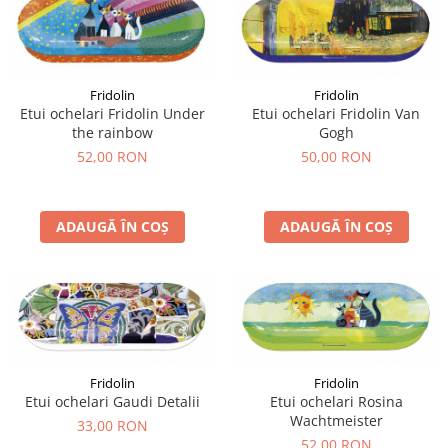
Fridolin
Fridolin
Etui ochelari Fridolin Under
Etui ochelari Fridolin Van
the rainbow
Gogh
52,00 RON
50,00 RON
ADAUGĂ ÎN COȘ
ADAUGĂ ÎN COȘ
Fridolin
Fridolin
Etui ochelari Gaudi Detalii
Etui ochelari Rosina
Wachtmeister
33,00 RON
52,00 RON