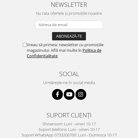
NEWSLETTER
Nu rata ofertele și promoțiile noastre
Vreau să primesc newsletter cu promoțiile
magazinului. Află mai multe în
Politica de
Confidentialitate
SOCIAL
Urmărește-ne în social media
SUPORT CLIENȚI
Showroom: Luni - vineri 10-17
Suport telefonic Luni - vineri 10-17
Suport WhatsApp 0733200700: Luni - Duminica 10-17