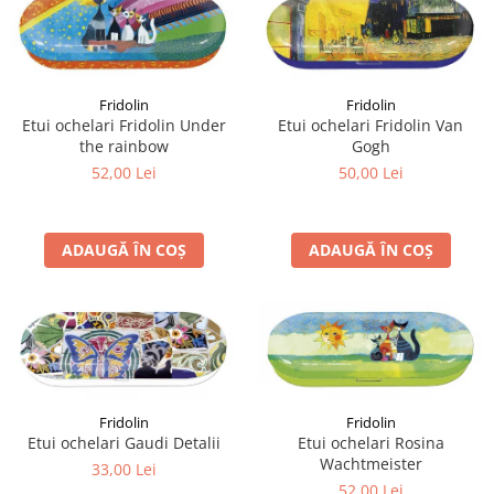
Fridolin
Fridolin
Etui ochelari Fridolin Under
Etui ochelari Fridolin Van
the rainbow
Gogh
52,00 Lei
50,00 Lei
ADAUGĂ ÎN COȘ
ADAUGĂ ÎN COȘ
Fridolin
Fridolin
Etui ochelari Gaudi Detalii
Etui ochelari Rosina
Wachtmeister
33,00 Lei
52,00 Lei