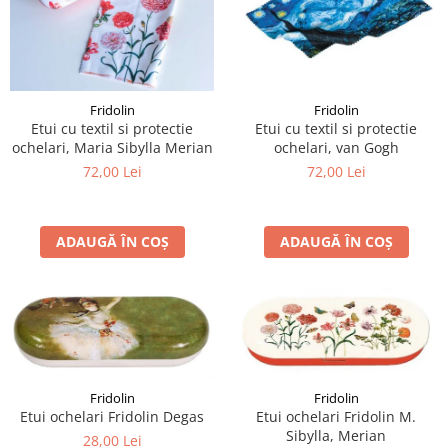
Fridolin
Fridolin
Etui cu textil si protectie
Etui cu textil si protectie
ochelari, van Gogh
ochelari, Maria Sibylla Merian
72,00 Lei
72,00 Lei
ADAUGĂ ÎN COȘ
ADAUGĂ ÎN COȘ
Fridolin
Fridolin
Etui ochelari Fridolin Degas
Etui ochelari Fridolin M.
Sibylla, Merian
28,00 Lei