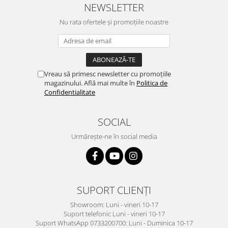
NEWSLETTER
Nu rata ofertele și promoțiile noastre
Vreau să primesc newsletter cu promoțiile
magazinului. Află mai multe în
Politica de
Confidentialitate
SOCIAL
Urmărește-ne în social media
SUPORT CLIENȚI
Showroom: Luni - vineri 10-17
Suport telefonic Luni - vineri 10-17
Suport WhatsApp 0733200700: Luni - Duminica 10-17