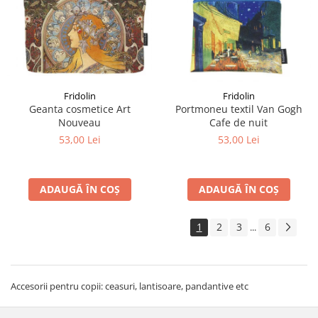
Fridolin
Fridolin
Geanta cosmetice Art
Portmoneu textil Van Gogh
Nouveau
Cafe de nuit
53,00 Lei
53,00 Lei
ADAUGĂ ÎN COȘ
ADAUGĂ ÎN COȘ
1
2
3
6
...
Accesorii pentru copii: ceasuri, lantisoare, pandantive etc