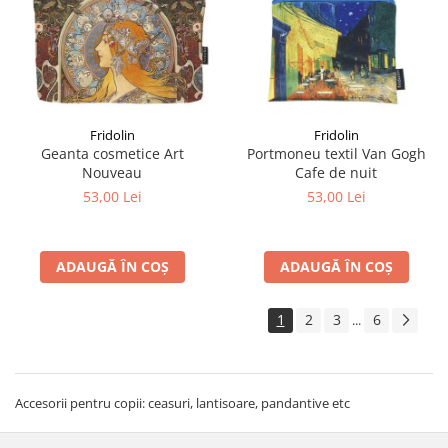
Fridolin
Fridolin
Geanta cosmetice Art
Portmoneu textil Van Gogh
Nouveau
Cafe de nuit
53,00 Lei
53,00 Lei
ADAUGĂ ÎN COȘ
ADAUGĂ ÎN COȘ
1
2
3
6
...
Accesorii pentru copii: ceasuri, lantisoare, pandantive etc