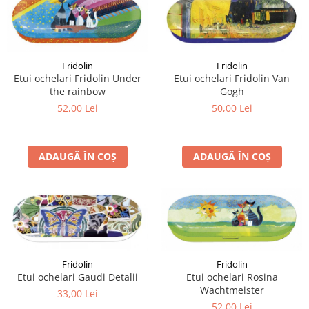
Fridolin
Fridolin
Etui ochelari Fridolin Under
Etui ochelari Fridolin Van
the rainbow
Gogh
52,00 Lei
50,00 Lei
ADAUGĂ ÎN COȘ
ADAUGĂ ÎN COȘ
Fridolin
Fridolin
Etui ochelari Gaudi Detalii
Etui ochelari Rosina
Wachtmeister
33,00 Lei
52,00 Lei