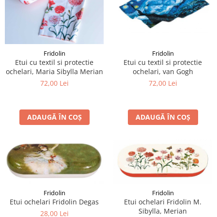
Fridolin
Fridolin
Etui cu textil si protectie
Etui cu textil si protectie
ochelari, van Gogh
ochelari, Maria Sibylla Merian
72,00 Lei
72,00 Lei
ADAUGĂ ÎN COȘ
ADAUGĂ ÎN COȘ
Fridolin
Fridolin
Etui ochelari Fridolin Degas
Etui ochelari Fridolin M.
Sibylla, Merian
28,00 Lei