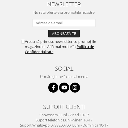
NEWSLETTER
Nu rata ofertele și promoțiile noastre
Vreau să primesc newsletter cu promoțiile
magazinului. Află mai multe în
Politica de
Confidentialitate
SOCIAL
Urmărește-ne în social media
SUPORT CLIENȚI
Showroom: Luni - vineri 10-17
Suport telefonic Luni - vineri 10-17
Suport WhatsApp 0733200700: Luni - Duminica 10-17