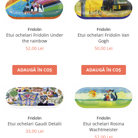
Fridolin
Fridolin
Etui ochelari Fridolin Under
Etui ochelari Fridolin Van
the rainbow
Gogh
52,00 Lei
50,00 Lei
ADAUGĂ ÎN COȘ
ADAUGĂ ÎN COȘ
Fridolin
Fridolin
Etui ochelari Gaudi Detalii
Etui ochelari Rosina
Wachtmeister
33,00 Lei
52,00 Lei