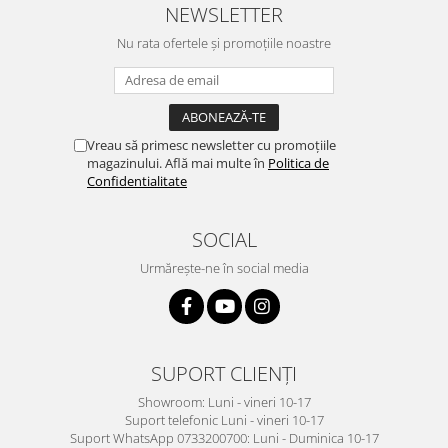
NEWSLETTER
Nu rata ofertele și promoțiile noastre
Vreau să primesc newsletter cu promoțiile
magazinului. Află mai multe în
Politica de
Confidentialitate
SOCIAL
Urmărește-ne în social media
SUPORT CLIENȚI
Showroom: Luni - vineri 10-17
Suport telefonic Luni - vineri 10-17
Suport WhatsApp 0733200700: Luni - Duminica 10-17