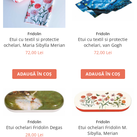
Fridolin
Fridolin
Etui cu textil si protectie
Etui cu textil si protectie
ochelari, van Gogh
ochelari, Maria Sibylla Merian
72,00 Lei
72,00 Lei
ADAUGĂ ÎN COȘ
ADAUGĂ ÎN COȘ
Fridolin
Fridolin
Etui ochelari Fridolin Degas
Etui ochelari Fridolin M.
Sibylla, Merian
28,00 Lei