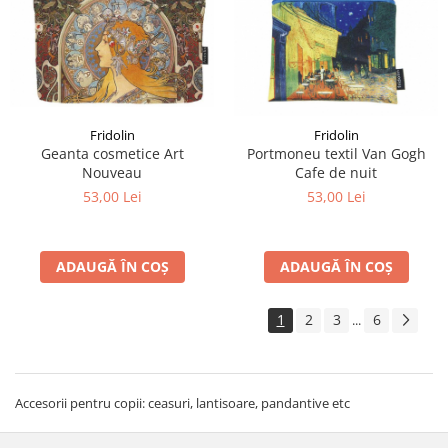
Fridolin
Fridolin
Geanta cosmetice Art
Portmoneu textil Van Gogh
Nouveau
Cafe de nuit
53,00 Lei
53,00 Lei
ADAUGĂ ÎN COȘ
ADAUGĂ ÎN COȘ
1
2
3
6
...
Accesorii pentru copii: ceasuri, lantisoare, pandantive etc