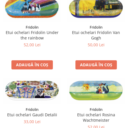
Fridolin
Fridolin
Etui ochelari Fridolin Under
Etui ochelari Fridolin Van
the rainbow
Gogh
52,00 Lei
50,00 Lei
ADAUGĂ ÎN COȘ
ADAUGĂ ÎN COȘ
Fridolin
Fridolin
Etui ochelari Gaudi Detalii
Etui ochelari Rosina
Wachtmeister
33,00 Lei
52,00 Lei