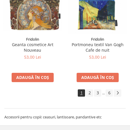
Fridolin
Fridolin
Geanta cosmetice Art
Portmoneu textil Van Gogh
Nouveau
Cafe de nuit
53,00 Lei
53,00 Lei
ADAUGĂ ÎN COȘ
ADAUGĂ ÎN COȘ
1
2
3
6
...
Accesorii pentru copii: ceasuri, lantisoare, pandantive etc