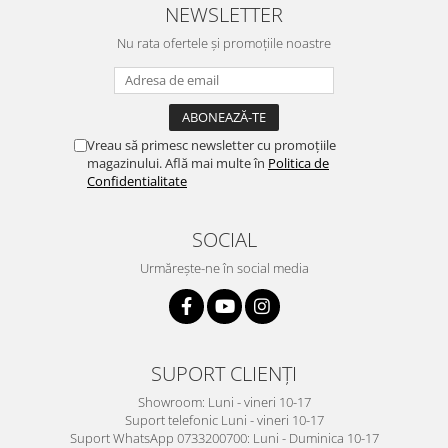
NEWSLETTER
Nu rata ofertele și promoțiile noastre
Vreau să primesc newsletter cu promoțiile
magazinului. Află mai multe în
Politica de
Confidentialitate
SOCIAL
Urmărește-ne în social media
SUPORT CLIENȚI
Showroom: Luni - vineri 10-17
Suport telefonic Luni - vineri 10-17
Suport WhatsApp 0733200700: Luni - Duminica 10-17