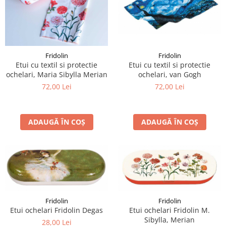
Fridolin
Fridolin
Etui cu textil si protectie
Etui cu textil si protectie
ochelari, van Gogh
ochelari, Maria Sibylla Merian
72,00 Lei
72,00 Lei
ADAUGĂ ÎN COȘ
ADAUGĂ ÎN COȘ
Fridolin
Fridolin
Etui ochelari Fridolin Degas
Etui ochelari Fridolin M.
Sibylla, Merian
28,00 Lei