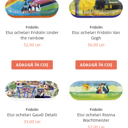
Fridolin
Fridolin
Etui ochelari Fridolin Under
Etui ochelari Fridolin Van
the rainbow
Gogh
52,00 Lei
50,00 Lei
ADAUGĂ ÎN COȘ
ADAUGĂ ÎN COȘ
Fridolin
Fridolin
Etui ochelari Gaudi Detalii
Etui ochelari Rosina
Wachtmeister
33,00 Lei
52,00 Lei