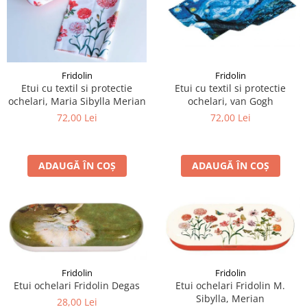
Fridolin
Fridolin
Etui cu textil si protectie
Etui cu textil si protectie
ochelari, van Gogh
ochelari, Maria Sibylla Merian
72,00 Lei
72,00 Lei
ADAUGĂ ÎN COȘ
ADAUGĂ ÎN COȘ
Fridolin
Fridolin
Etui ochelari Fridolin Degas
Etui ochelari Fridolin M.
Sibylla, Merian
28,00 Lei