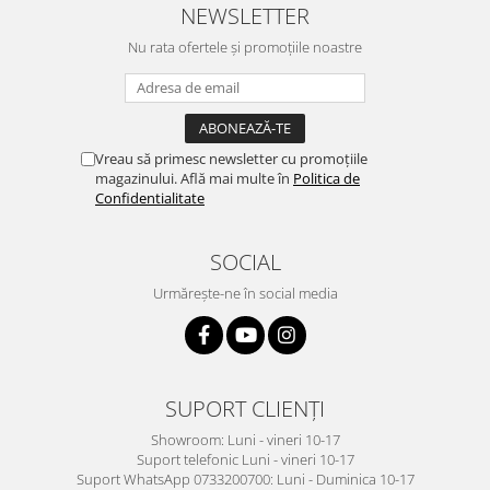
NEWSLETTER
Nu rata ofertele și promoțiile noastre
Vreau să primesc newsletter cu promoțiile
magazinului. Află mai multe în
Politica de
Confidentialitate
SOCIAL
Urmărește-ne în social media
SUPORT CLIENȚI
Showroom: Luni - vineri 10-17
Suport telefonic Luni - vineri 10-17
Suport WhatsApp 0733200700: Luni - Duminica 10-17