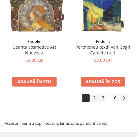
Fridolin
Fridolin
Geanta cosmetice Art
Portmoneu textil Van Gogh
Nouveau
Cafe de nuit
53,00 Lei
53,00 Lei
ADAUGĂ ÎN COȘ
ADAUGĂ ÎN COȘ
1
2
3
6
...
Accesorii pentru copii: ceasuri, lantisoare, pandantive etc