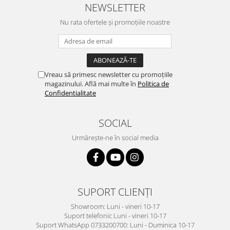
NEWSLETTER
Nu rata ofertele și promoțiile noastre
Vreau să primesc newsletter cu promoțiile
magazinului. Află mai multe în
Politica de
Confidentialitate
SOCIAL
Urmărește-ne în social media
SUPORT CLIENȚI
Showroom: Luni - vineri 10-17
Suport telefonic Luni - vineri 10-17
Suport WhatsApp 0733200700: Luni - Duminica 10-17