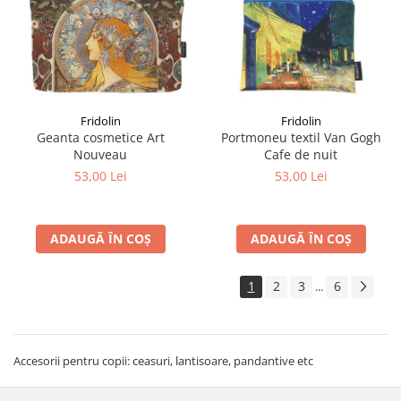
Fridolin
Fridolin
Geanta cosmetice Art
Portmoneu textil Van Gogh
Nouveau
Cafe de nuit
53,00 Lei
53,00 Lei
ADAUGĂ ÎN COȘ
ADAUGĂ ÎN COȘ
1
2
3
6
...
Accesorii pentru copii: ceasuri, lantisoare, pandantive etc