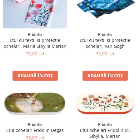
Fridolin
Fridolin
Etui cu textil si protectie
Etui cu textil si protectie
ochelari, van Gogh
ochelari, Maria Sibylla Merian
72,00 Lei
72,00 Lei
ADAUGĂ ÎN COȘ
ADAUGĂ ÎN COȘ
Fridolin
Fridolin
Etui ochelari Fridolin Degas
Etui ochelari Fridolin M.
Sibylla, Merian
28,00 Lei