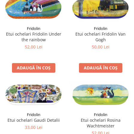
Fridolin
Fridolin
Etui ochelari Fridolin Under
Etui ochelari Fridolin Van
the rainbow
Gogh
52,00 Lei
50,00 Lei
ADAUGĂ ÎN COȘ
ADAUGĂ ÎN COȘ
Fridolin
Fridolin
Etui ochelari Gaudi Detalii
Etui ochelari Rosina
Wachtmeister
33,00 Lei
52,00 Lei